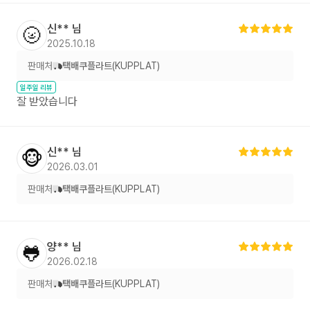
신**
님
🌝
2025.10.18
판매처
택배
쿠플라트(KUPPLAT)
일주일 리뷰
잘 받았습니다
신**
님
🐵
2026.03.01
판매처
택배
쿠플라트(KUPPLAT)
양**
님
🐸
2026.02.18
판매처
택배
쿠플라트(KUPPLAT)