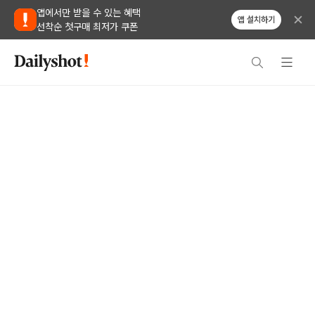
앱에서만 받을 수 있는 혜택
앱 설치하기
선착순 첫구매 최저가 쿠폰