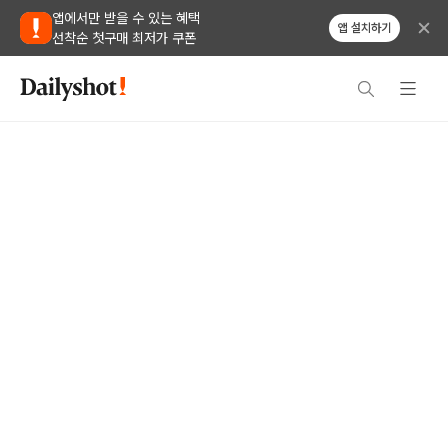
앱에서만 받을 수 있는 혜택
앱 설치하기
선착순 첫구매 최저가 쿠폰