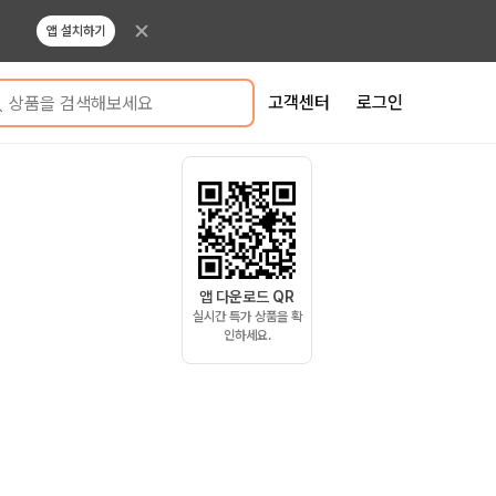
앱 설치하기
고객센터
로그인
상품을 검색해보세요
앱 다운로드 QR
실시간 특가 상품을 확
인하세요.