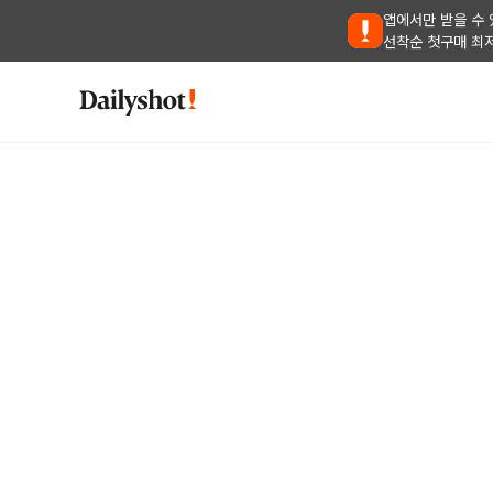
앱에서만 받을 수 
선착순 첫구매 최