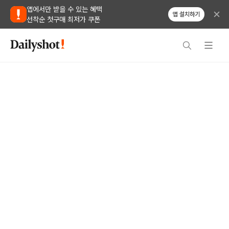
앱에서만 받을 수 있는 혜택
앱 설치하기
선착순 첫구매 최저가 쿠폰