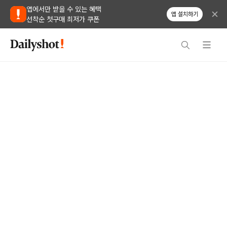
앱에서만 받을 수 있는 혜택
앱 설치하기
선착순 첫구매 최저가 쿠폰