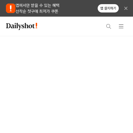
앱에서만 받을 수 있는 혜택
앱 설치하기
선착순 첫구매 최저가 쿠폰