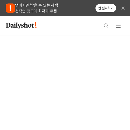
앱에서만 받을 수 있는 혜택
앱 설치하기
선착순 첫구매 최저가 쿠폰