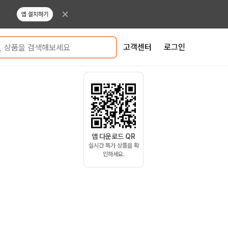
앱 설치하기
고객센터
로그인
상품을 검색해보세요
앱 다운로드 QR
실시간 특가 상품을 확
인하세요.