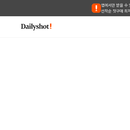
앱에서만 받을 수 
선착순 첫구매 최