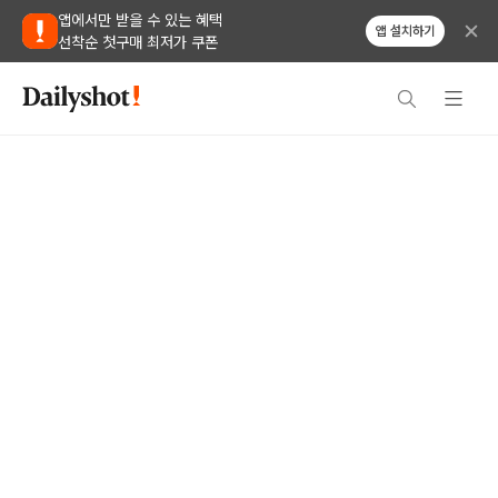
앱에서만 받을 수 있는 혜택
앱 설치하기
선착순 첫구매 최저가 쿠폰