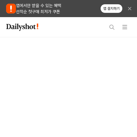
앱에서만 받을 수 있는 혜택
앱 설치하기
선착순 첫구매 최저가 쿠폰