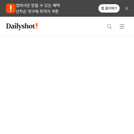
앱에서만 받을 수 있는 혜택
앱 설치하기
선착순 첫구매 최저가 쿠폰