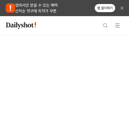
앱에서만 받을 수 있는 혜택
앱 설치하기
선착순 첫구매 최저가 쿠폰