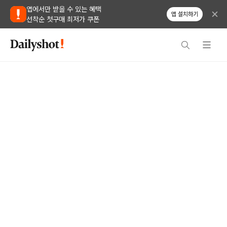
앱에서만 받을 수 있는 혜택
앱 설치하기
선착순 첫구매 최저가 쿠폰