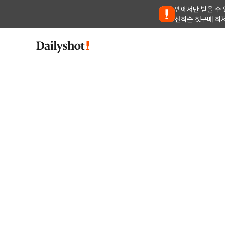
앱에서만 받을 수 
선착순 첫구매 최