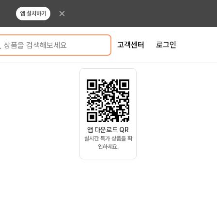
앱 설치하기
고객센터
로그인
상품을 검색해보세요
앱 다운로드 QR
실시간 특가 상품을 확
인하세요.