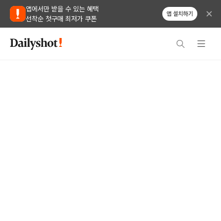
앱에서만 받을 수 있는 혜택
앱 설치하기
선착순 첫구매 최저가 쿠폰