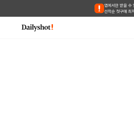
앱에서만 받을 수 
선착순 첫구매 최