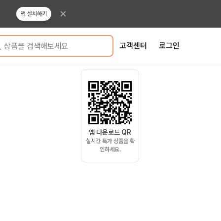
앱 설치하기
고객센터
로그인
상품을 검색해보세요
앱 다운로드 QR
실시간 특가 상품을 확
인하세요.