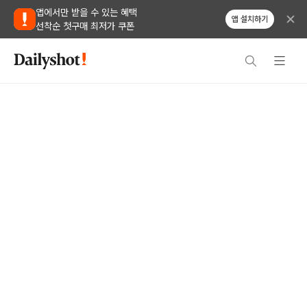
앱에서만 받을 수 있는 혜택
앱 설치하기
선착순 첫구매 최저가 쿠폰