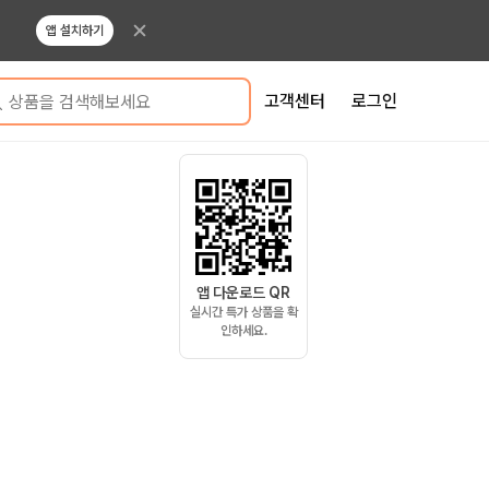
앱 설치하기
고객센터
로그인
상품을 검색해보세요
앱 다운로드 QR
실시간 특가 상품을 확
인하세요.