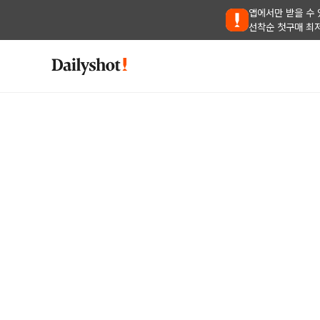
앱에서만 받을 수 
선착순 첫구매 최