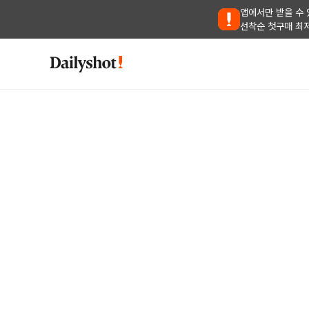
앱에서만 받을 수 
선착순 첫구매 최