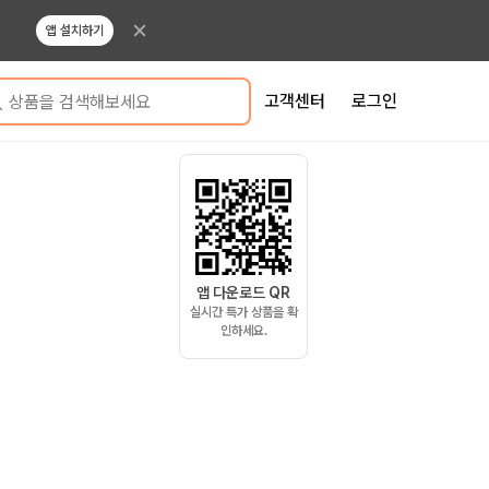
앱 설치하기
고객센터
로그인
상품을 검색해보세요
앱 다운로드 QR
실시간 특가 상품을 확
인하세요.