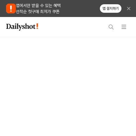
앱에서만 받을 수 있는 혜택
앱 설치하기
선착순 첫구매 최저가 쿠폰