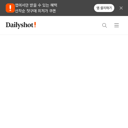
앱에서만 받을 수 있는 혜택
앱 설치하기
선착순 첫구매 최저가 쿠폰