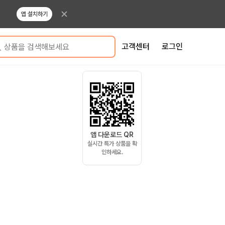
앱 설치하기
고객센터
로그인
상품을 검색해보세요
앱 다운로드 QR
실시간 특가 상품을 확
인하세요.