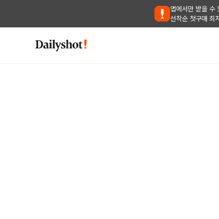
앱에서만 받을 수 
선착순 첫구매 최