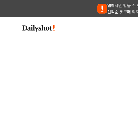
앱에서만 받을 수 
선착순 첫구매 최