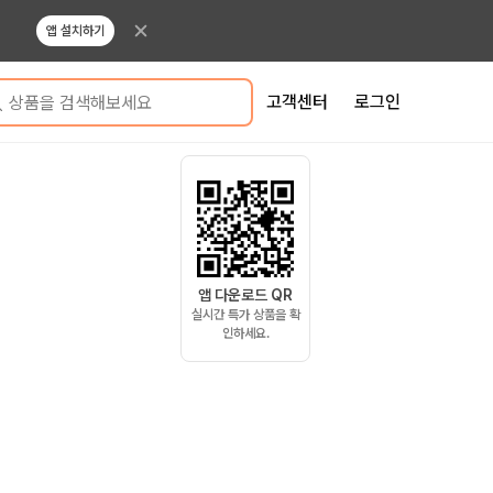
앱 설치하기
고객센터
로그인
상품을 검색해보세요
앱 다운로드 QR
실시간 특가 상품을 확
인하세요.