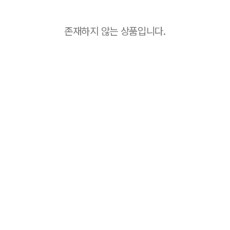
존재하지 않는 상품입니다.