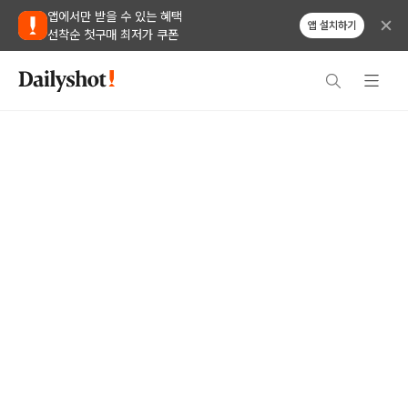
앱에서만 받을 수 있는 혜택
앱 설치하기
선착순 첫구매 최저가 쿠폰