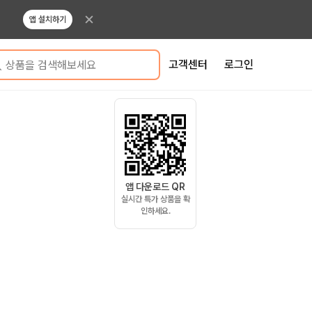
앱 설치하기
고객센터
로그인
상품을 검색해보세요
앱 다운로드 QR
실시간 특가 상품을 확
인하세요.