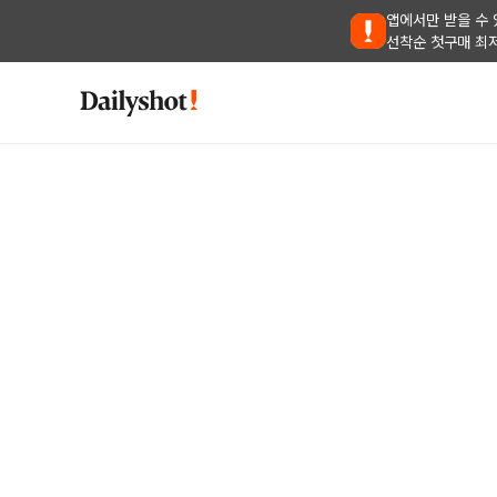
앱에서만 받을 수 
선착순 첫구매 최