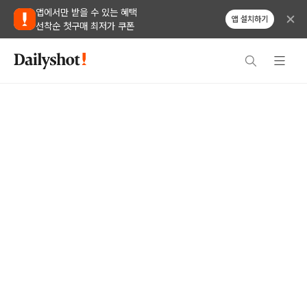
앱에서만 받을 수 있는 혜택
앱 설치하기
선착순 첫구매 최저가 쿠폰