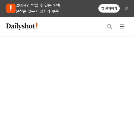
앱에서만 받을 수 있는 혜택
앱 설치하기
선착순 첫구매 최저가 쿠폰