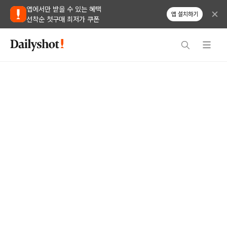
앱에서만 받을 수 있는 혜택
앱 설치하기
선착순 첫구매 최저가 쿠폰