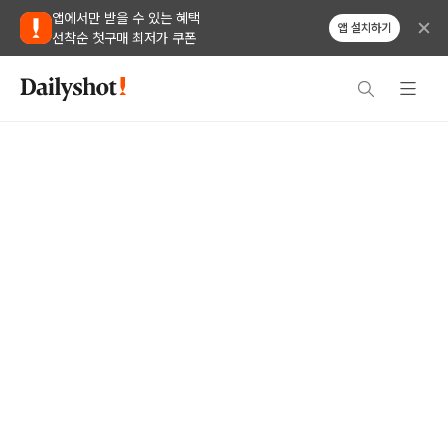
앱에서만 받을 수 있는 혜택
앱 설치하기
선착순 첫구매 최저가 쿠폰