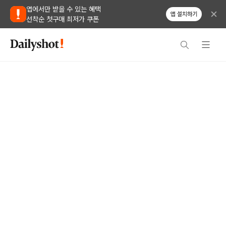
앱에서만 받을 수 있는 혜택
앱 설치하기
선착순 첫구매 최저가 쿠폰