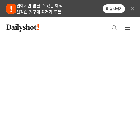
앱에서만 받을 수 있는 혜택
앱 설치하기
선착순 첫구매 최저가 쿠폰