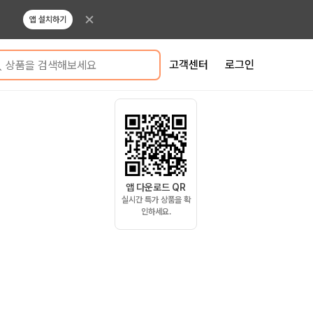
앱 설치하기
고객센터
로그인
상품을 검색해보세요
앱 다운로드 QR
실시간 특가 상품을 확
인하세요.