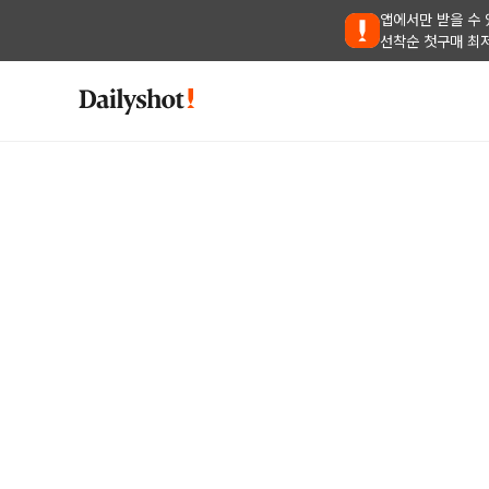
앱에서만 받을 수 
선착순 첫구매 최