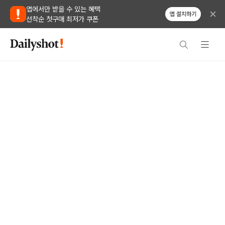
앱에서만 받을 수 있는 혜택
앱 설치하기
선착순 첫구매 최저가 쿠폰