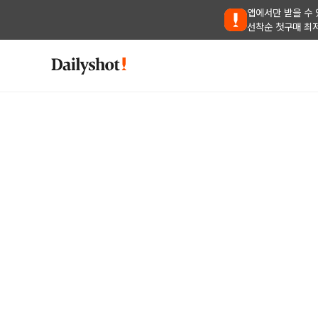
앱에서만 받을 수 
선착순 첫구매 최