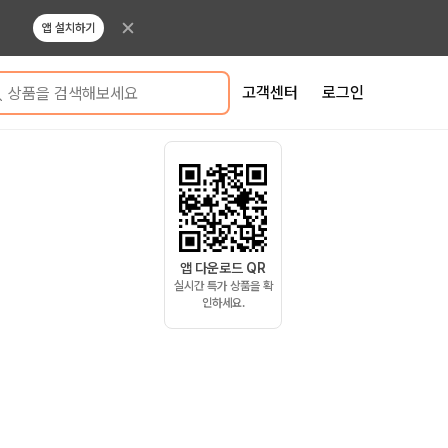
앱 설치하기
고객센터
로그인
상품을 검색해보세요
앱 다운로드 QR
실시간 특가 상품을 확
인하세요.