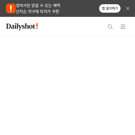
앱에서만 받을 수 있는 혜택
앱 설치하기
선착순 첫구매 최저가 쿠폰