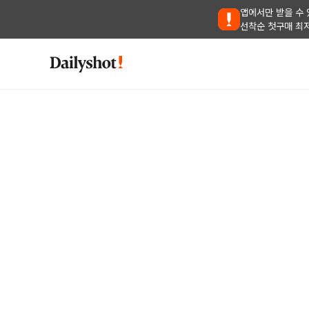
앱에서만 받을 수 
선착순 첫구매 최