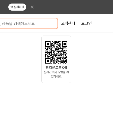
앱 설치하기
고객센터
로그인
상품을 검색해보세요
앱 다운로드 QR
실시간 특가 상품을 확
인하세요.