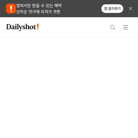
앱에서만 받을 수 있는 혜택
앱 설치하기
선착순 첫구매 최저가 쿠폰