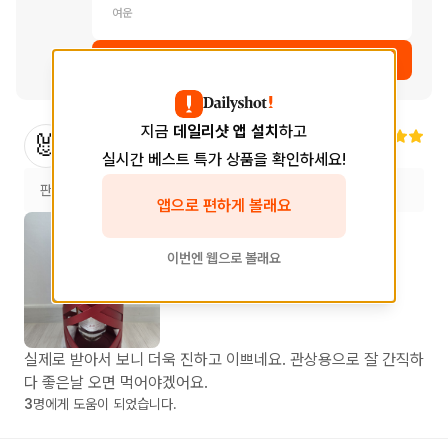
여운
상품 보러가기
지금
데일리샷 앱 설치
하고
진**
님
🐰
2025.12.21
실시간 베스트 특가 상품을 확인하세요!
판매처
스토어
안산마트
앱으로 편하게 볼래요
이번엔 웹으로 볼래요
실제로 받아서 보니 더욱 진하고 이쁘네요. 관상용으로 잘 간직하
다 좋은날 오면 먹어야겠어요.
3
명에게 도움이 되었습니다.