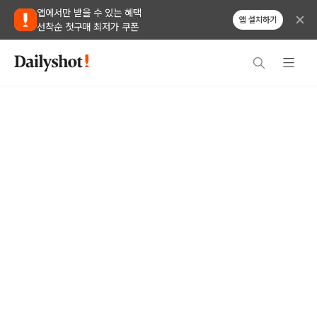
앱에서만 받을 수 있는 혜택
앱 설치하기
선착순 첫구매 최저가 쿠폰