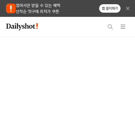
앱에서만 받을 수 있는 혜택
앱 설치하기
선착순 첫구매 최저가 쿠폰