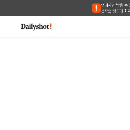
앱에서만 받을 수 
선착순 첫구매 최