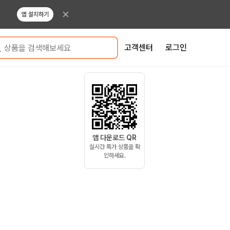
앱 설치하기
고객센터
로그인
상품을 검색해보세요
앱 다운로드 QR
실시간 특가 상품을 확
인하세요.