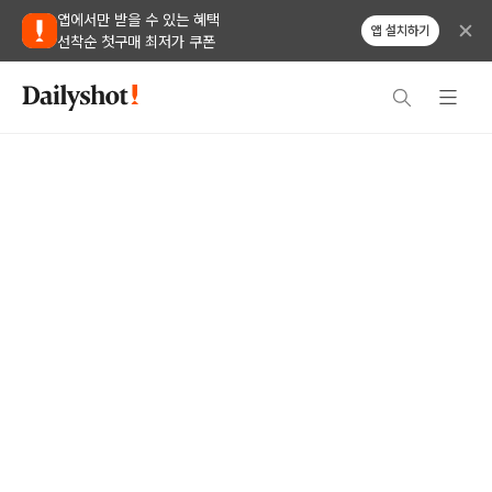
앱에서만 받을 수 있는 혜택
앱 설치하기
선착순 첫구매 최저가 쿠폰