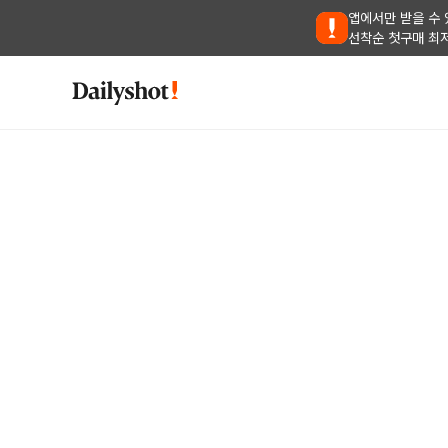
앱에서만 받을 수 
선착순 첫구매 최