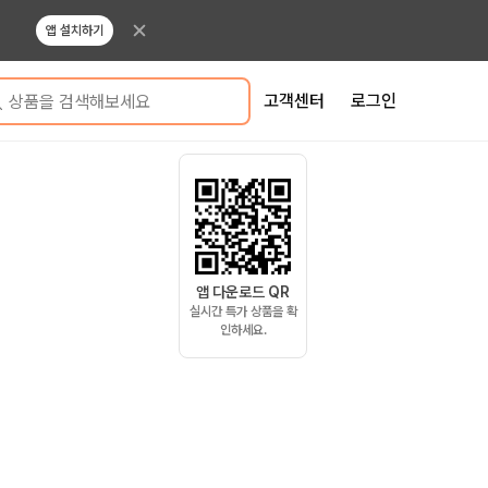
앱 설치하기
고객센터
로그인
상품을 검색해보세요
앱 다운로드 QR
실시간 특가 상품을 확
인하세요.