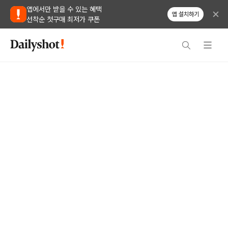
앱에서만 받을 수 있는 혜택
앱 설치하기
선착순 첫구매 최저가 쿠폰