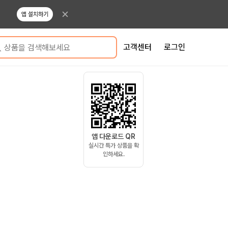
앱 설치하기
고객센터
로그인
상품을 검색해보세요
앱 다운로드 QR
실시간 특가 상품을 확
인하세요.