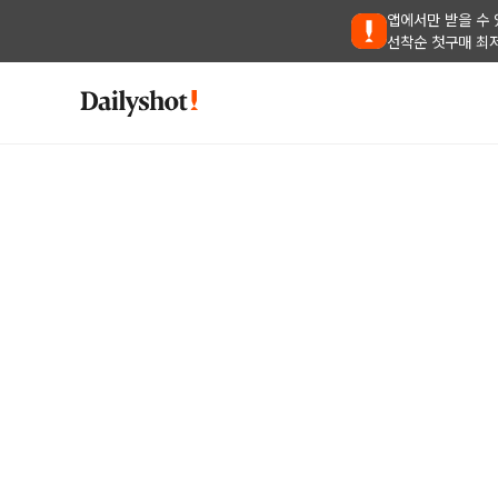
앱에서만 받을 수 
선착순 첫구매 최