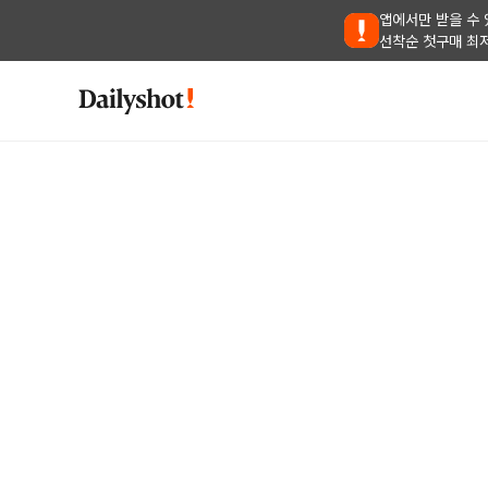
앱에서만 받을 수 
선착순 첫구매 최