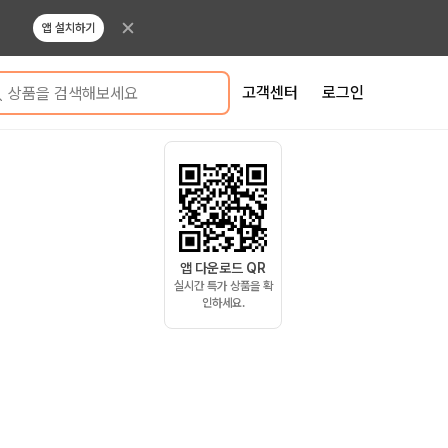
앱 설치하기
고객센터
로그인
상품을 검색해보세요
앱 다운로드 QR
실시간 특가 상품을 확
인하세요.