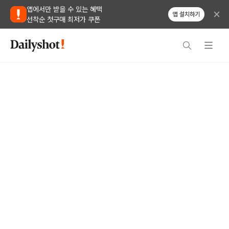
앱에서만 받을 수 있는 혜택
앱 설치하기
선착순 첫구매 최저가 쿠폰