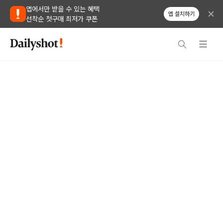
앱에서만 받을 수 있는 혜택
앱 설치하기
선착순 첫구매 최저가 쿠폰