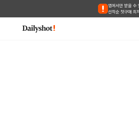
앱에서만 받을 수 
선착순 첫구매 최