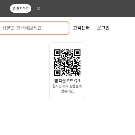
앱 설치하기
고객센터
로그인
상품을 검색해보세요
앱 다운로드 QR
실시간 특가 상품을 확
인하세요.